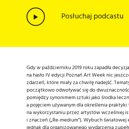
Posłuchaj podcastu
Gdy w październiku 2019 roku zapadła decyz
na hasło IV edycji Poznań Art Week nic jeszc
zdarzeń, które miały za chwilę nadejść. Tematy
początkowo odwoływać się do dwuznaczności
pomiędzy synonimem sztuki jako środka leczn
a pojęciem używanym dla określenia praktyki 
na wykorzystaniu przez artystów wcześniej i
i znaczeń („Re-medium”). Wybuch światowej 
jednak dla organizowanego wydarzenia zupeł