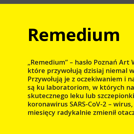
Remedium
„Remedium” – hasło Poznań Art W
które przywołują dzisiaj niemal 
Przywołują je z oczekiwaniem i n
są ku laboratoriom, w których n
skutecznego leku lub szczepionki
koronawirus SARS-CoV-2 – wirus, 
miesięcy radykalnie zmienił otac