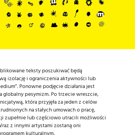
ublikowane teksty poszukiwać będą
 izolację i ograniczenia aktywności lub
medium”. Ponowne podjęcie działania jest
 globalny pesymizm. Po trzecie wreszcie,
nicjatywą, która przyjęła za jeden z celów
trudnionych na stałych umowach o pracę,
ji zupełnie lub częściowo utracili możliwości
az z innymi artystami zostaną oni
programem kulturalnym.