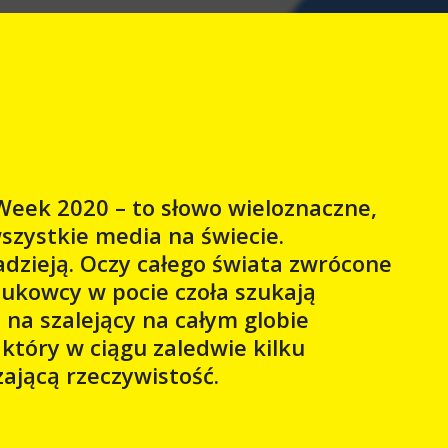
eek 2020 – to słowo wieloznaczne,
wszystkie media na świecie.
adzieją. Oczy całego świata zwrócone
aukowcy w pocie czoła szukają
 na szalejący na całym globie
który w ciągu zaledwie kilku
zającą rzeczywistość.