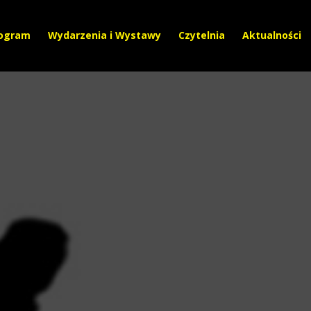
ogram
Wydarzenia i Wystawy
Czytelnia
Aktualności