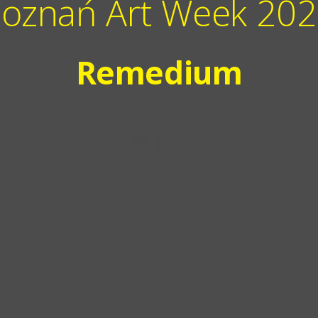
oznań Art Week 20
Remedium