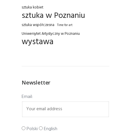
sztuka kobiet
sztuka w Poznaniu
sztuka współczesna
Time for art
Uniwersytet Artystyczny w Poznaniu
wystawa
Newsletter
Email:
Polski
English