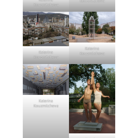
Katerina
Kouzmitcheva
Kouzmitcheva
Katerina
Katerina
Kouzmitcheva
Kouzmitcheva
Katerina
Kouzmitcheva