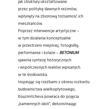
jak struktury ukształtowane
przez politykę dawnych reżimów,
wpłynęły na zbiorową tożsamość ich
mieszkańców.
Poprzez interwencje artystyczne –
w tym działania konceptualne
w przestrzeni miejskiej, fotografię,
performanse i kolaże –
BETONIUM
ujawnia syntezę historycznych
i współczesnych realiów wpisanych
w te środowiska.
Inspirując się rzeźbami z okresu rozkwitu
budownictwa wielkopłytowego,
Kouzmitcheva powraca do pojęcia
„kamiennych idoli”, dekonstruując