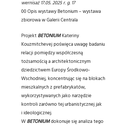
wernisaż 17.05. 2025 r. g. 17
00 Opis wystawy Betonium – wystawa
zbiorowa w Galerii Centrala
Projekt
BETONIUM
Kateriny
Kouzmitchevej poświęca uwagę badaniu
relacji pomiędzy współczesną
tożsamością a architektonicznym
dziedzictwem Europy Środkowo-
Wschodniej, koncentrując się na blokach
mieszkalnych z prefabrykatów,
wykorzystywanych jako narzędzie
kontroli zarówno tej urbanistycznej jak
i ideologicznej.
W
BETONIUM
dokonuje się analiza tego