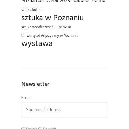
Poznań Art Week 2025
rzeźbiarstwo
Shenzhen
sztuka kobiet
sztuka w Poznaniu
sztuka współczesna
Time for art
Uniwersytet Artystyczny w Poznaniu
wystawa
Newsletter
Email: