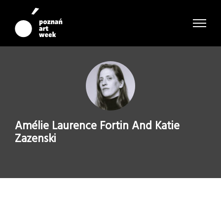
Amélie Laurence Fortin And Katie
Zazenski