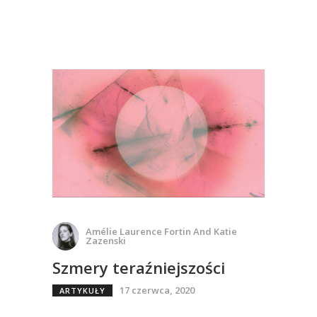
Amélie Laurence Fortin And Katie
Zazenski
Szmery teraźniejszości
17 czerwca, 2020
ARTYKUŁY