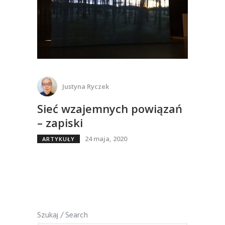
Justyna Ryczek
Sieć wzajemnych powiązań
– zapiski
24 maja, 2020
ARTYKUŁY
Szukaj / Search