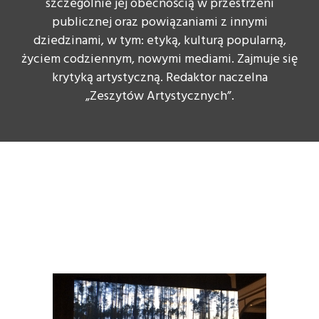
szczególnie jej obecnością w przestrzeni
publicznej oraz powiązaniami z innymi
dziedzinami, w tym: etyką, kulturą popularną,
życiem codziennym, nowymi mediami. Zajmuje się
krytyką artystyczną. Redaktor naczelna
„Zeszytów Artystycznych”.