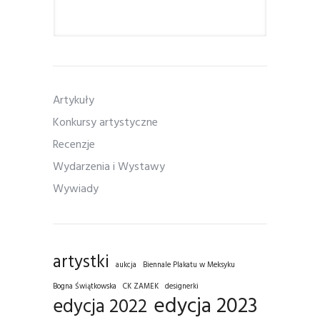
Artykuły
Konkursy artystyczne
Recenzje
Wydarzenia i Wystawy
Wywiady
artystki
aukcja
Biennale Plakatu w Meksyku
Bogna Świątkowska
CK ZAMEK
designerki
edycja 2023
edycja 2022