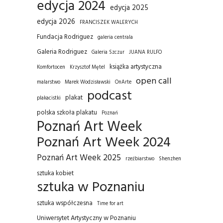
edycja 2024
edycja 2025
edycja 2026
FRANCISZEK WALERYCH
Fundacja Rodriguez
galeria centrala
Galeria Rodriguez
Galeria Szczur
JUANA RULFO
książka artystyczna
Komfortocen
Krzysztof Mętel
open call
malarstwo
Marek Wodzisławski
OnArte
podcast
plakat
plakacistki
polska szkoła plakatu
Poznań
Poznań Art Week
Poznań Art Week 2024
Poznań Art Week 2025
rzeźbiarstwo
Shenzhen
sztuka kobiet
sztuka w Poznaniu
sztuka współczesna
Time for art
Uniwersytet Artystyczny w Poznaniu