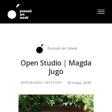
Poznań Art Week
Open Studio | Magda
Jugo
20 maja, 2025
WYDARZENIA I WYSTAWY