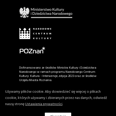
Dofinansowano ze środków Ministra Kultury i Dziedzictwa
Narodowego w ramach programu Narodowego Centrum
Kultury: Kultura – Interwencje, edycja 2023 oraz ze środków
Urzędu Miasta Poznania.
Używamy plików cookie. Aby dowiedzieć się więcej o plikach
© Copyright by Poznań Art Week, Fundacja Rarytas
cookie, których używamy i zbieranych przez nas danych, odwiedź
2026. Wszelkie prawa zastrzeżone.
naszą stronę
Ustawienia prywatności
.