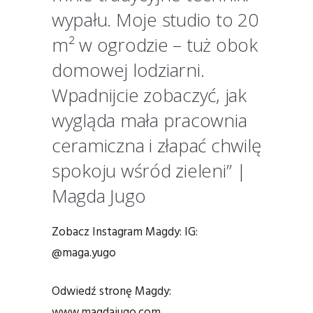
wypału. Moje studio to 20
m² w ogrodzie – tuż obok
domowej lodziarni.
Wpadnijcie zobaczyć, jak
wygląda mała pracownia
ceramiczna i złapać chwilę
spokoju wśród zieleni” |
Magda Jugo
Zobacz Instagram Magdy: IG:
@maga.yugo
Odwiedź stronę Magdy:
www.magdajugo.com