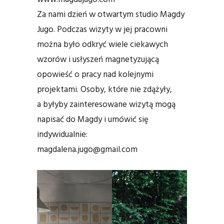
Za nami dzień w otwartym studio Magdy
Jugo. Podczas wizyty w jej pracowni
można było odkryć wiele ciekawych
wzorów i usłyszeń magnetyzującą
opowieść o pracy nad kolejnymi
projektami. Osoby, które nie zdążyły,
a byłyby zainteresowane wizytą mogą
napisać do Magdy i umówić się
indywidualnie:
magdalena.jugo@gmail.com