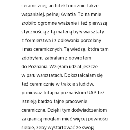
ceramicznej, architektonicznie także
wspaniałej, pełnej światła. To na mnie
zrobiło ogromne wrażenie i też pierwszą
stycznością z tą materią były warsztaty
z formierstwa i z odlewania porcelany
i mas ceramicznych. Tą wiedzę, którą tam
zdobyłam, zabrałam z powrotem
do Poznania. Wzięłam udział jeszcze
w paru warsztatach. Dokształcałam się
też ceramicznie w trakcie studiów,
ponieważ tutaj na poznańskim UAP też
istnieją bardzo fajne pracownie
ceramiczne. Dzięki tym doświadczeniom
za granicą mogłam mieć więcej pewności
siebie, żeby wystartować ze swoją