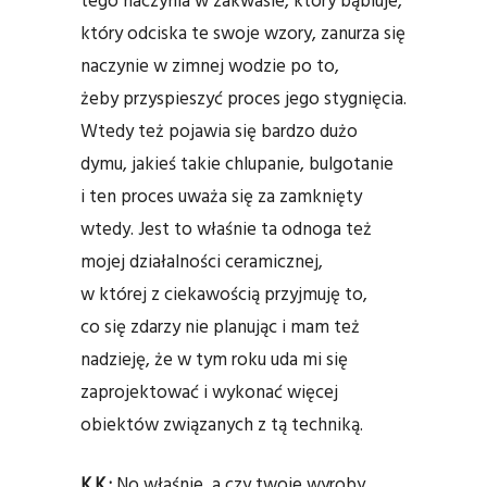
tego naczynia w zakwasie, który bąbluje,
który odciska te swoje wzory, zanurza się
naczynie w zimnej wodzie po to,
żeby przyspieszyć proces jego stygnięcia.
Wtedy też pojawia się bardzo dużo
dymu, jakieś takie chlupanie, bulgotanie
i ten proces uważa się za zamknięty
wtedy. Jest to właśnie ta odnoga też
mojej działalności ceramicznej,
w której z ciekawością przyjmuję to,
co się zdarzy nie planując i mam też
nadzieję, że w tym roku uda mi się
zaprojektować i wykonać więcej
obiektów związanych z tą techniką.
K.K.:
No właśnie, a czy twoje wyroby