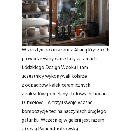
W zeszłym roku razem z Alianą Krysztofik
prowadziłyśmy warsztaty w ramach
Łódzkiego Design Weeku i tam
uczestnicy wykonywali kolarze
z odpadków kalek ceramicznych
z zakładów porcelany stołowych Lubiana
i Ćmielów. Tworzyli swoje własne
kompozycje też na naczyniach drugiego
gatunku. Wcześniej w galerii jest razem
z Gosią Paruch-Piotrowską