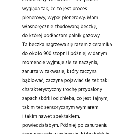
wygląda tak, że to jest proces
plenerowy, wypał plenerowy. Mam
własnoręcznie zbudowaną beczkę,
do której podłączam palnik gazowy.
Ta beczka nagrzewa się razem z ceramiką
do około 900 stopni i później w danym
momencie wyjmuje się te naczynia,
zanurza w zakwasie, który zaczyna
bąblować, zaczyna pojawiać się też taki
charakterystyczny trochę przypalony
zapach skórki od chleba, co jest fajnym,
takim też sensorycznym wymiarem
i takim nawet spektaklem,
powiedziałabym. Później po zanurzeniu