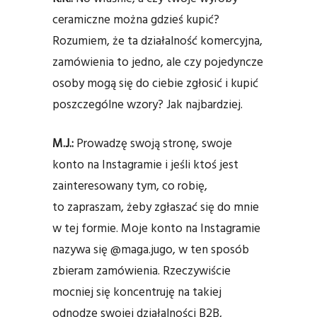
ceramiczne można gdzieś kupić?
Rozumiem, że ta działalność komercyjna,
zamówienia to jedno, ale czy pojedyncze
osoby mogą się do ciebie zgłosić i kupić
poszczególne wzory? Jak najbardziej.
M.J.:
Prowadzę swoją stronę, swoje
konto na Instagramie i jeśli ktoś jest
zainteresowany tym, co robię,
to zapraszam, żeby zgłaszać się do mnie
w tej formie. Moje konto na Instagramie
nazywa się @maga.jugo, w ten sposób
zbieram zamówienia. Rzeczywiście
mocniej się koncentruję na takiej
odnodze swojej działalności B2B,