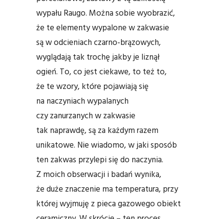
wypału Raugo. Można sobie wyobrazić,
że te elementy wypalone w zakwasie
są w odcieniach czarno-brązowych,
wyglądają tak trochę jakby je liznął
ogień. To, co jest ciekawe, to też to,
że te wzory, które pojawiają się
na naczyniach wypalanych
czy zanurzanych w zakwasie
tak naprawdę, są za każdym razem
unikatowe. Nie wiadomo, w jaki sposób
ten zakwas przylepi się do naczynia.
Z moich obserwacji i badań wynika,
że duże znaczenie ma temperatura, przy
której wyjmuję z pieca gazowego obiekt
ceramiczny. W skrócie – ten proces