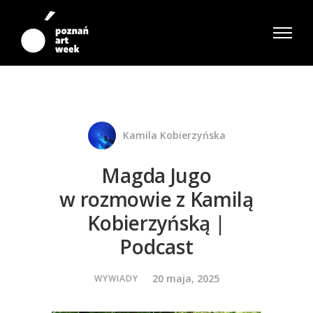
Kamila Kobierzyńska
Magda Jugo
w rozmowie z Kamilą
Kobierzyńską |
Podcast
20 maja, 2025
WYWIADY