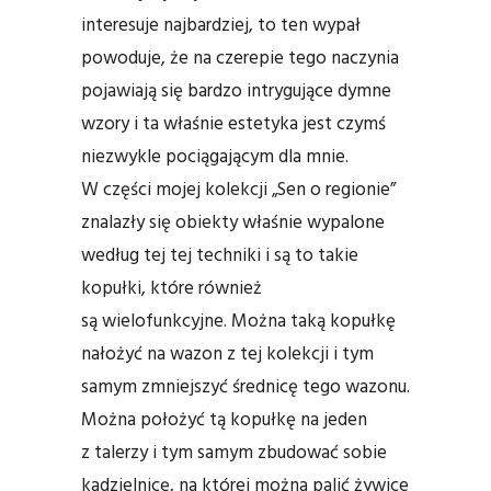
interesuje najbardziej, to ten wypał
powoduje, że na czerepie tego naczynia
pojawiają się bardzo intrygujące dymne
wzory i ta właśnie estetyka jest czymś
niezwykle pociągającym dla mnie.
W części mojej kolekcji „Sen o regionie”
znalazły się obiekty właśnie wypalone
według tej tej techniki i są to takie
kopułki, które również
są wielofunkcyjne. Można taką kopułkę
nałożyć na wazon z tej kolekcji i tym
samym zmniejszyć średnicę tego wazonu.
Można położyć tą kopułkę na jeden
z talerzy i tym samym zbudować sobie
kadzielnicę, na której można palić żywice