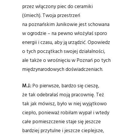
przez włączony piec do ceramiki
(śmiech). Twoja przestrzeń
na poznańskim Junikowie jest schowana
w ogrodzie – na pewno włożyłaś sporo
energii i czasu, aby ją urządzić. Opowiedz
o tych początkach swojej działalności,
ale także o wrośnięciu w Poznań po tych
międzynarodowych doświadczeniach.
M.J.:
Po pierwsze, bardzo się cieszę,
że tak odebrałaś moją pracownię. Też
tak jak mówisz, było w niej wyjątkowo
ciepło, ponieważ robiłam wypał i wtedy
całe pomieszczenie staje się jeszcze
bardziej przytulne i jeszcze cieplejsze,