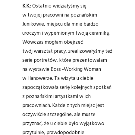
K.K.:
Ostatnio widziałyśmy się
w twojej pracowni na poznańskim
Junikowie, miejscu dla mnie bardzo
uroczym i wypełnionym twoją ceramiką.
Wówczas mogłam obejrzeć
twój warsztat pracy, zrealizowałyśmy też
serię portretów, które prezentowałam
na wystawie Boss -Working Woman
w Hanowerze. Ta wizyta u ciebie
zapoczątkowała serię kolejnych spotkań
z poznańskimi artystkami w ich
pracowniach. Każde z tych miejsc jest
oczywiście szczególne, ale muszę
przyznać, że u ciebie było wyjątkowo
przytulnie, prawdopodobnie