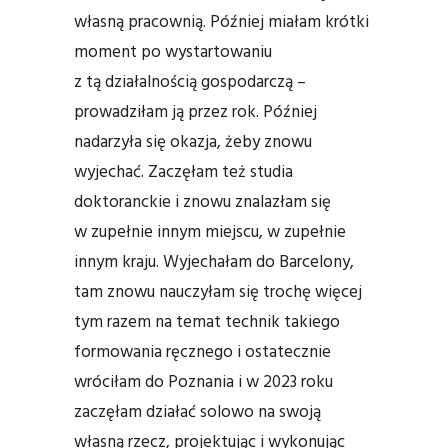
własną pracownią. Później miałam krótki
moment po wystartowaniu
z tą działalnością gospodarczą –
prowadziłam ją przez rok. Później
nadarzyła się okazja, żeby znowu
wyjechać. Zaczęłam też studia
doktoranckie i znowu znalazłam się
w zupełnie innym miejscu, w zupełnie
innym kraju. Wyjechałam do Barcelony,
tam znowu nauczyłam się trochę więcej
tym razem na temat technik takiego
formowania ręcznego i ostatecznie
wróciłam do Poznania i w 2023 roku
zaczęłam działać solowo na swoją
własną rzecz, projektując i wykonując