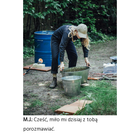
M.J.:
Cześć, miło mi dzisiaj z tobą
porozmawiać.