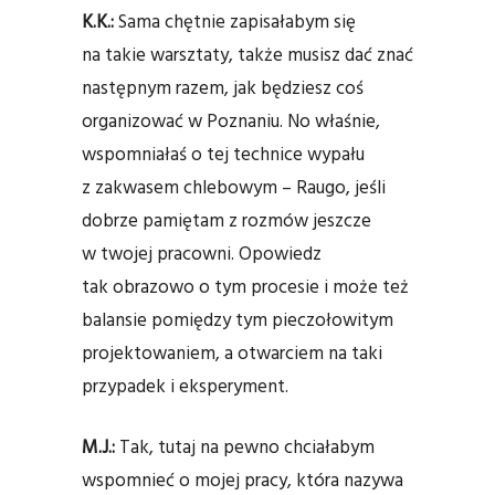
K.K.:
Sama chętnie zapisałabym się
na takie warsztaty, także musisz dać znać
następnym razem, jak będziesz coś
organizować w Poznaniu. No właśnie,
wspomniałaś o tej technice wypału
z zakwasem chlebowym – Raugo, jeśli
dobrze pamiętam z rozmów jeszcze
w twojej pracowni. Opowiedz
tak obrazowo o tym procesie i może też
balansie pomiędzy tym pieczołowitym
projektowaniem, a otwarciem na taki
przypadek i eksperyment.
M.J.:
Tak, tutaj na pewno chciałabym
wspomnieć o mojej pracy, która nazywa