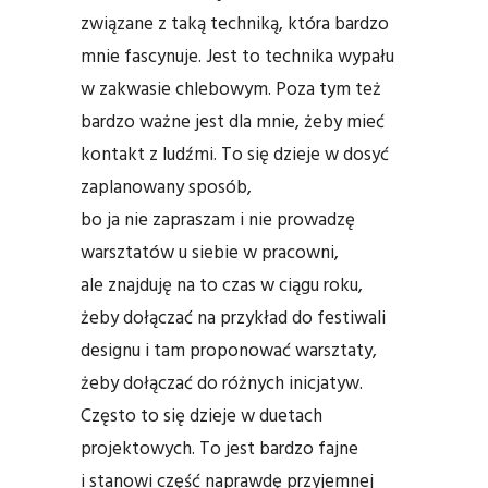
związane z taką techniką, która bardzo
mnie fascynuje. Jest to technika wypału
w zakwasie chlebowym. Poza tym też
bardzo ważne jest dla mnie, żeby mieć
kontakt z ludźmi. To się dzieje w dosyć
zaplanowany sposób,
bo ja nie zapraszam i nie prowadzę
warsztatów u siebie w pracowni,
ale znajduję na to czas w ciągu roku,
żeby dołączać na przykład do festiwali
designu i tam proponować warsztaty,
żeby dołączać do różnych inicjatyw.
Często to się dzieje w duetach
projektowych. To jest bardzo fajne
i stanowi część naprawdę przyjemnej