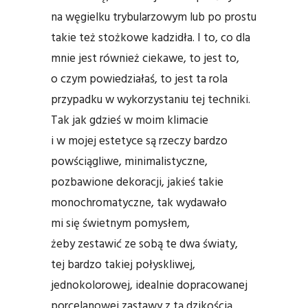
na węgielku trybularzowym lub po prostu
takie też stożkowe kadzidła. I to, co dla
mnie jest również ciekawe, to jest to,
o czym powiedziałaś, to jest ta rola
przypadku w wykorzystaniu tej techniki.
Tak jak gdzieś w moim klimacie
i w mojej estetyce są rzeczy bardzo
powściągliwe, minimalistyczne,
pozbawione dekoracji, jakieś takie
monochromatyczne, tak wydawało
mi się świetnym pomysłem,
żeby zestawić ze sobą te dwa światy,
tej bardzo takiej połyskliwej,
jednokolorowej, idealnie dopracowanej
porcelanowej zastawy z tą dzikością