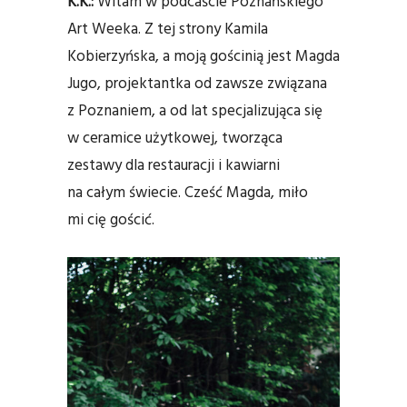
K.K.:
Witam w podcaście Poznańskiego
Art Weeka. Z tej strony Kamila
Kobierzyńska, a moją gościnią jest Magda
Jugo, projektantka od zawsze związana
z Poznaniem, a od lat specjalizująca się
w ceramice użytkowej, tworząca
zestawy dla restauracji i kawiarni
na całym świecie. Cześć Magda, miło
mi cię gościć.