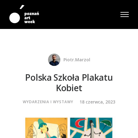
Piotr.marzol
Polska Szkoła Plakatu
Kobiet
18 czerwca, 2023
WYDARZENIA I WYSTAWY