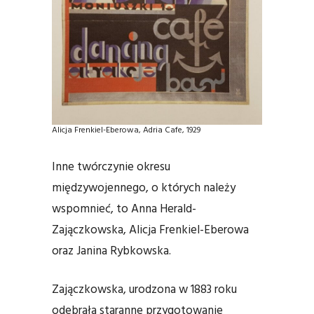
Alicja Frenkiel-Eberowa, Adria Cafe, 1929
Inne twórczynie okresu
międzywojennego, o których należy
wspomnieć, to Anna Herald-
Zajączkowska, Alicja Frenkiel-Eberowa
oraz Janina Rybkowska.
Zajączkowska, urodzona w 1883 roku
odebrała staranne przygotowanie