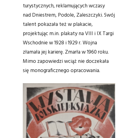
turystycznych, reklamujących wczasy
nad Dniestrem, Podole, Zaleszczyki. Swój
talent pokazała też w plakacie,
projektując m.in. plakaty na VIII i IX Targi
Wschodnie w 1928 i 1929 r. Wojna
złamała jej karierę. Zmarła w 1960 roku.
Mimo zapowiedzi wciąż nie doczekała
się monograficznego opracowania.