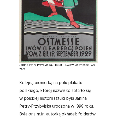
Janina Petry-Przybylska, Plakat – Lwów Ostmesse 1929,
1929
Kolejną pionierką na polu plakatu
polskiego, której nazwisko zatarło się
w polskiej historii sztuki była Janina
Petry-Przybylska urodzona w 1898 roku.
Była ona m.in. autorką okładek folderów