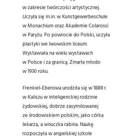
w zakresie twórczości artystycznej.
Uczyła się m.in. w Kunstgewerbeschule
w Monachium oraz Akademie Colarossi
w Paryżu. Po powrocie do Polski, uczyła
plastyki we lwowskim liceum.
Wystawiała na wielu wystawach
w Polsce i za granicą. Zmarła młodo
w 1930 roku.
Frenkiel-Eberowa urodziła się w 1889 r.
w Kaliszu w inteligenckiej rodzinie
żydowskiej, dobrze zasymilowanej
ze środowiskiem polskim, jako córka
lekarza, a wnuczka rabina. Naukę
rozpoczęła w angielskiej szkole