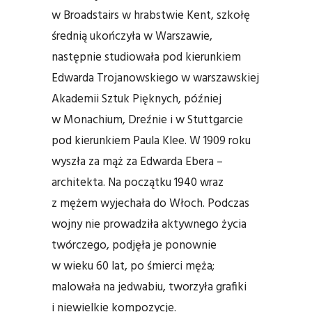
w Broadstairs w hrabstwie Kent, szkołę
średnią ukończyła w Warszawie,
następnie studiowała pod kierunkiem
Edwarda Trojanowskiego w warszawskiej
Akademii Sztuk Pięknych, później
w Monachium, Dreźnie i w Stuttgarcie
pod kierunkiem Paula Klee. W 1909 roku
wyszła za mąż za Edwarda Ebera –
architekta. Na początku 1940 wraz
z mężem wyjechała do Włoch. Podczas
wojny nie prowadziła aktywnego życia
twórczego, podjęła je ponownie
w wieku 60 lat, po śmierci męża;
malowała na jedwabiu, tworzyła grafiki
i niewielkie kompozycje.