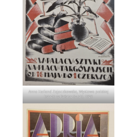
Anna Harland Zajaczkowska, Wystawa polskiej
ksiazki w Pałacu Sztuki, 1928