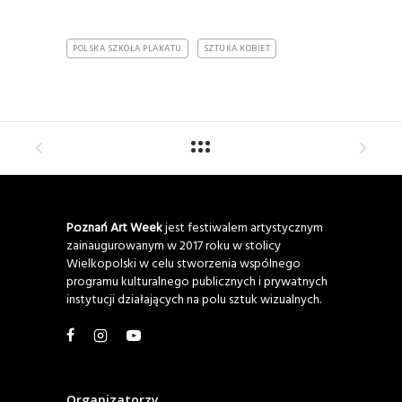
POLSKA SZKOŁA PLAKATU
SZTUKA KOBIET
Poznań Art Week
jest festiwalem artystycznym
zainaugurowanym w 2017 roku w stolicy
Wielkopolski w celu stworzenia wspólnego
programu kulturalnego publicznych i prywatnych
instytucji działających na polu sztuk wizualnych.
Organizatorzy