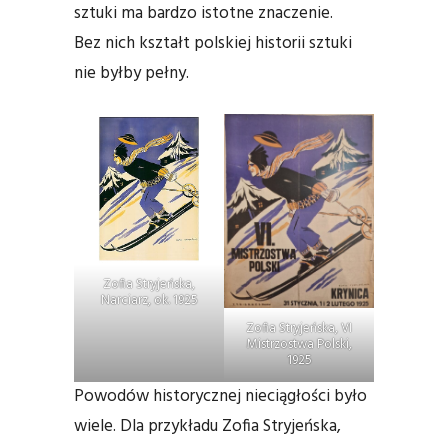
sztuki ma bardzo istotne znaczenie.
Bez nich kształt polskiej historii sztuki
nie byłby pełny.
Zofia Stryjeńska,
Narciarz, ok. 1925
Zofia Stryjeńska, VI
Mistrzostwa Polski,
1925
Powodów historycznej nieciągłości było
wiele. Dla przykładu Zofia Stryjeńska,