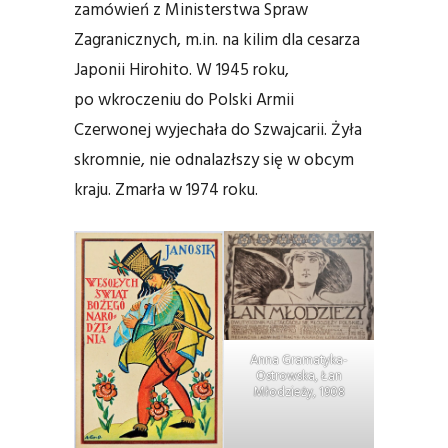
zamówień z Ministerstwa Spraw
Zagranicznych, m.in. na kilim dla cesarza
Japonii Hirohito. W 1945 roku,
po wkroczeniu do Polski Armii
Czerwonej wyjechała do Szwajcarii. Żyła
skromnie, nie odnalazłszy się w obcym
kraju. Zmarła w 1974 roku.
Anna Gramatyka-
Ostrowska, Łan
Młodzieży, 1908