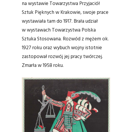
na wystawie Towarzystwa Przyjaciół
Sztuk Pięknych w Krakowie, swoje prace
wystawiała tam do 1917. Brała udział
w wystawach Towarzystwa Polska
Sztuka Stosowana. Rozwód z mężem ok.
1927 roku oraz wybuch wojny istotnie
zastopował rozwój jej pracy twórczej.
Zmarła w 1958 roku.