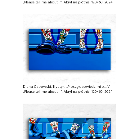
„Please tell me about…”, Akryl na płótnie, 120×60, 2024
Diuna Ostrowski, Tryptyk, „Proszę opowiedz mi o…”/
„Please tell me about…”, Akryl na płótnie, 120×60, 2024