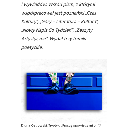
i wywiadów. Wśród pism, z którymi
współpracował jest poznański „Czas
Kultury”, „Góry – Literatura – Kultura”,
„Nowy Napis Co Tydzień”, „Zeszyty
Artystyczne”. Wydał trzy tomiki
poetyckie.
Diuna Ostrowski, Tryptyk, „Proszę opowiedz mi o…”/