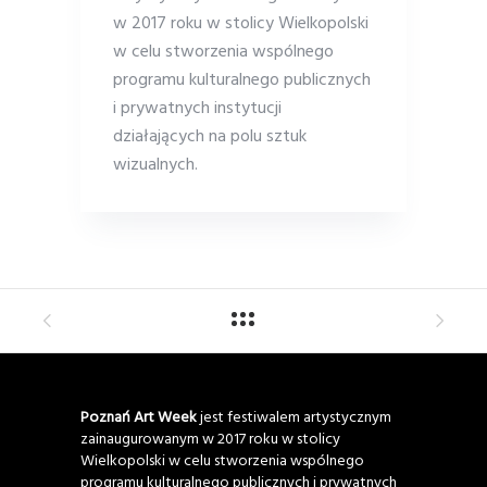
w 2017 roku w stolicy Wielkopolski
w celu stworzenia wspólnego
programu kulturalnego publicznych
i prywatnych instytucji
działających na polu sztuk
wizualnych.
Poznań Art Week
jest festiwalem artystycznym
zainaugurowanym w 2017 roku w stolicy
Wielkopolski w celu stworzenia wspólnego
programu kulturalnego publicznych i prywatnych