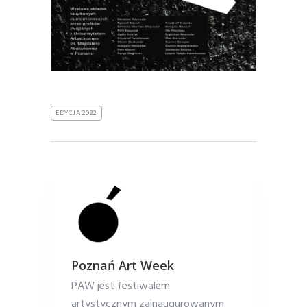
EDYCJA 2022
Poznań Art Week
PAW jest festiwalem
artystycznym zainaugurowanym