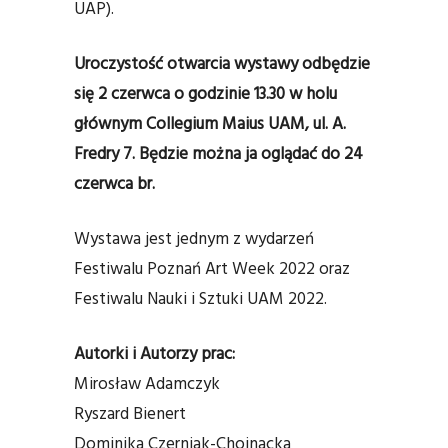
UAP).
Uroczystość otwarcia wystawy odbędzie
się 2 czerwca o godzinie 13.30 w holu
głównym Collegium Maius UAM, ul. A.
Fredry 7.
Będzie można ja oglądać do 24
czerwca br.
Wystawa jest jednym z wydarzeń
Festiwalu Poznań Art Week 2022 oraz
Festiwalu Nauki i Sztuki UAM 2022.
Autorki i Autorzy prac:
Mirosław Adamczyk
Ryszard Bienert
Dominika Czerniak-Chojnacka