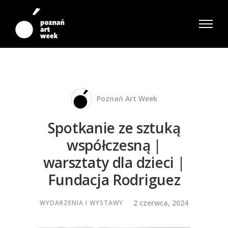
Poznań Art Week
Spotkanie ze sztuką
współczesną |
warsztaty dla dzieci |
Fundacja Rodriguez
2 czerwca, 2024
WYDARZENIA I WYSTAWY