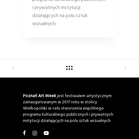
i prywatnych instytucji
działających na polu sztuk
wizualnych.
Poznań Art Week
jest festiwalem artystycznym
zainaugurowanym w 2017 roku w stolicy
Wielkopolski w celu stworzenia wspólnego
programu kulturalnego publicznych i prywatnych
instytucji działających na polu sztuk wizualnych.