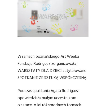
W ramach poznańskiego Art Weeka
Fundacja Rodriguez zorganizowała
WARSZTATY DLA DZIECI zatytułowane
SPOTKANIE ZE SZTUKĄ WSPÓŁCZESNĄ
Podczas spotkania Agata Rodriguez
opowiedziała małym uczestnikom
o sztuce, o jej różnorodnych formach,