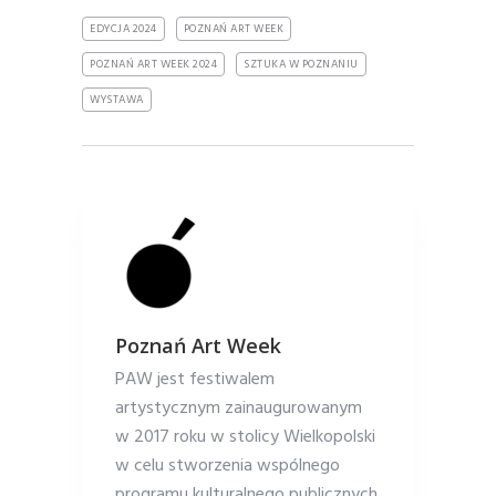
EDYCJA 2024
POZNAŃ ART WEEK
POZNAŃ ART WEEK 2024
SZTUKA W POZNANIU
WYSTAWA
Poznań Art Week
PAW jest festiwalem
artystycznym zainaugurowanym
w 2017 roku w stolicy Wielkopolski
w celu stworzenia wspólnego
programu kulturalnego publicznych