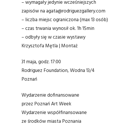
– wymagały jedynie wcześniejszych
zapisów na
agata@rodriguezgallery.com
– liczba miejsc ograniczona (max 13 osób)
– czas trwania wynosił ok. 1h 15min
– odbyły się w czasie wystawy
Krzysztofa Mętla | Montaż
31 maja, godz. 17:00
Rodriguez Foundation, Wodna 13/4
Poznań
Wydarzenie dofinansowane
przez Poznań Art Week
Wydarzenie współfinansowane
ze środków miasta Poznania