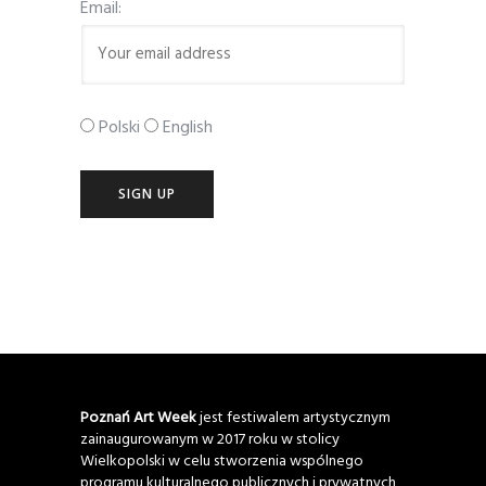
Email:
Polski
English
Poznań Art Week
jest festiwalem artystycznym
zainaugurowanym w 2017 roku w stolicy
Wielkopolski w celu stworzenia wspólnego
programu kulturalnego publicznych i prywatnych