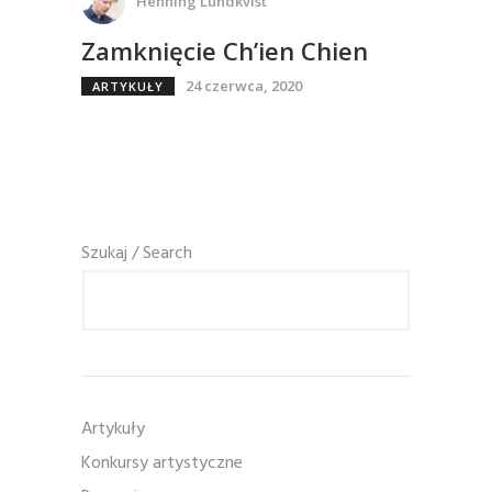
Henning Lundkvist
Zamknięcie Ch’ien Chien
24 czerwca, 2020
ARTYKUŁY
Szukaj / Search
Artykuły
Konkursy artystyczne