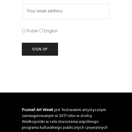
Polski
English
Poznań Art Week
jest festiwalem artystycznym
zainaugurowanym w 2017 roku w stolicy
Wielkopolski w celu stworzenia wspólnego
programu kulturalnego publicznych i prywatnych