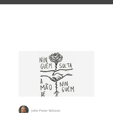
John Peter Nilsson