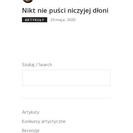
Nikt nie puści niczyjej dłoni
29 maja, 2020
ARTYKUŁY
Szukaj / Search
Artykuły
Konkursy artystyczne
Recenzje